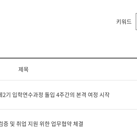
키워드
제목
제2기 입학연수과정 돌입 4주간의 본격 여정 시작
검증 및 취업 지원 위한 업무협약 체결