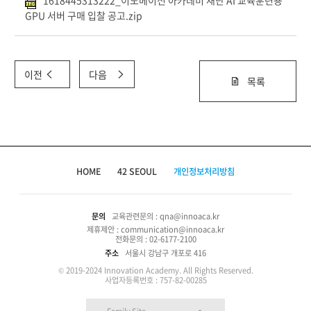
1618445313222_이노베이션 아카데미 재단 AI 교육훈련용
GPU 서버 구매 입찰 공고.zip
이전
다음
목록
HOME
42 SEOUL
개인정보처리방침
문의
교육관련문의 : qna@innoaca.kr
제휴제안 : communication@innoaca.kr
전화문의 : 02-6177-2100
주소
서울시 강남구 개포로 416
© 2019-2024 Innovation Academy. All Rights Reserved.
사업자등록번호 : 757-82-00285
Family Site