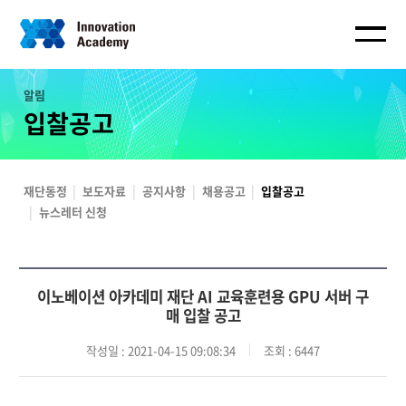
알림
입찰공고
재단동정
보도자료
공지사항
채용공고
입찰공고
뉴스레터 신청
이노베이션 아카데미 재단 AI 교육훈련용 GPU 서버 구
매 입찰 공고
작성일
: 2021-04-15 09:08:34
조회
: 6447