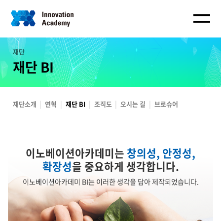
재단
재단 BI
재단소개
연혁
재단 BI
조직도
오시는 길
브로슈어
이노베이션아카데미는
창의성, 안정성,
확장성
을 중요하게 생각합니다.
이노베이션아카데미 BI는 이러한 생각을 담아 제작되었습니다.