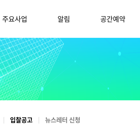
주요사업
알림
공간예약
입찰공고
뉴스레터 신청