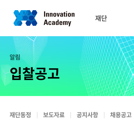
재단
알림
입찰공고
재단동정
보도자료
공지사항
채용공고