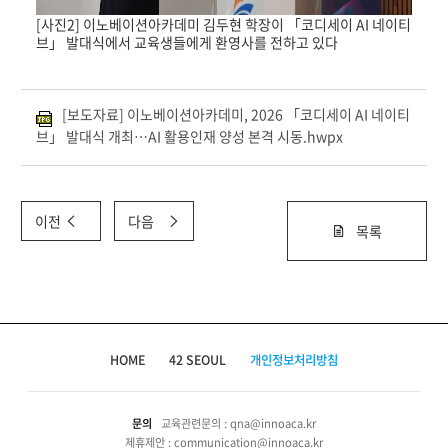
[사진2] 이노베이션아카데미 김두현 학장이 「코디세이 AI 네이티
브」 발대식에서 교육생들에게 환영사를 전하고 있다
[보도자료] 이노베이션아카데미, 2026 「코디세이 AI 네이티
브」 발대식 개최…AI 활용인재 양성 본격 시동.hwpx
이전
다음
목록
HOME
42 SEOUL
개인정보처리방침
문의
교육관련문의 : qna@innoaca.kr
제휴제안 : communication@innoaca.kr