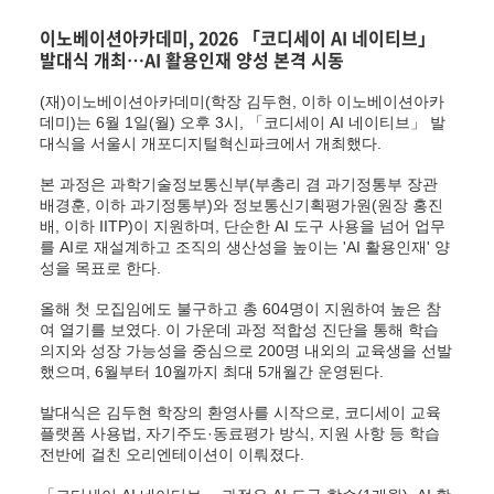
이노베이션아카데미, 2026 「코디세이 AI 네이티브」
발대식 개최…AI 활용인재 양성 본격 시동
(재)이노베이션아카데미(학장 김두현, 이하 이노베이션아카
데미)는 6월 1일(월) 오후 3시, 「코디세이 AI 네이티브」 발
대식을 서울시 개포디지털혁신파크에서 개최했다.
본 과정은 과학기술정보통신부(부총리 겸 과기정통부 장관
배경훈, 이하 과기정통부)와 정보통신기획평가원(원장 홍진
배, 이하 IITP)이 지원하며, 단순한 AI 도구 사용을 넘어 업무
를 AI로 재설계하고 조직의 생산성을 높이는 'AI 활용인재' 양
성을 목표로 한다.
올해 첫 모집임에도 불구하고 총 604명이 지원하여 높은 참
여 열기를 보였다. 이 가운데 과정 적합성 진단을 통해 학습
의지와 성장 가능성을 중심으로 200명 내외의 교육생을 선발
했으며, 6월부터 10월까지 최대 5개월간 운영된다.
발대식은 김두현 학장의 환영사를 시작으로, 코디세이 교육
플랫폼 사용법, 자기주도·동료평가 방식, 지원 사항 등 학습
전반에 걸친 오리엔테이션이 이뤄졌다.