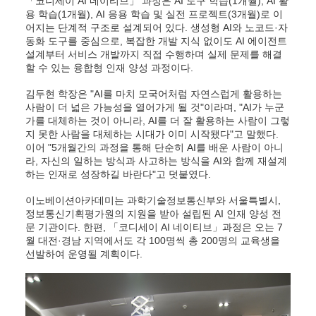
「코디세이 AI 네이티브」 과정은 AI 도구 학습(1개월), AI 활
용 학습(1개월), AI 응용 학습 및 실전 프로젝트(3개월)로 이
어지는 단계적 구조로 설계되어 있다. 생성형 AI와 노코드·자
동화 도구를 중심으로, 복잡한 개발 지식 없이도 AI 에이전트
설계부터 서비스 개발까지 직접 수행하며 실제 문제를 해결
할 수 있는 융합형 인재 양성 과정이다.
김두현 학장은 "AI를 마치 모국어처럼 자연스럽게 활용하는
사람이 더 넓은 가능성을 열어가게 될 것"이라며, "AI가 누군
가를 대체하는 것이 아니라, AI를 더 잘 활용하는 사람이 그렇
지 못한 사람을 대체하는 시대가 이미 시작됐다"고 말했다.
이어 "5개월간의 과정을 통해 단순히 AI를 배운 사람이 아니
라, 자신의 일하는 방식과 사고하는 방식을 AI와 함께 재설계
하는 인재로 성장하길 바란다"고 덧붙였다.
이노베이션아카데미는 과학기술정보통신부와 서울특별시,
정보통신기획평가원의 지원을 받아 설립된 AI 인재 양성 전
문 기관이다. 한편, 「코디세이 AI 네이티브」과정은 오는 7
월 대전·경남 지역에서도 각 100명씩 총 200명의 교육생을
선발하여 운영될 계획이다.