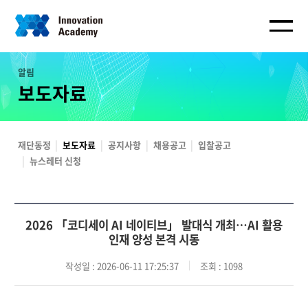
알림
보도자료
재단동정
보도자료
공지사항
채용공고
입찰공고
뉴스레터 신청
2026 「코디세이 AI 네이티브」 발대식 개최…AI 활용
인재 양성 본격 시동
작성일
: 2026-06-11 17:25:37
조회
: 1098