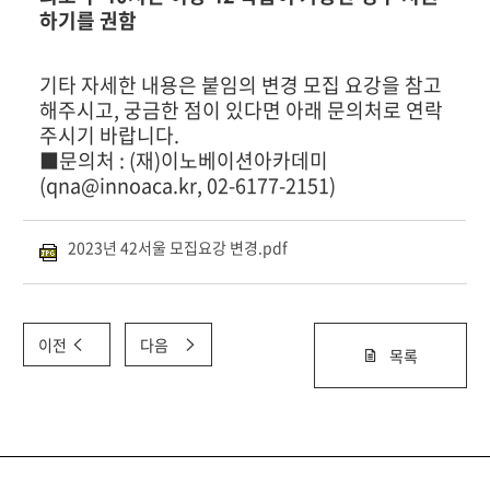
하기를 권함
기타 자세한 내용은 붙임의 변경 모집 요강을 참고
해주시고, 궁금한 점이 있다면 아래 문의처로 연락
주시기 바랍니다.
■문의처 : (재)이노베이션아카데미
(qna@innoaca.kr, 02-6177-2151)
2023년 42서울 모집요강 변경.pdf
이전
다음
목록