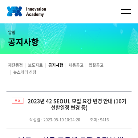
알림
공지사항
재단동정
보도자료
공지사항
채용공고
입찰공고
뉴스레터 신청
2023년 42 SEOUL 모집 요강 변경 안내 (10기
주요
선발일정 변경 등)
작성일
: 2023-05-10 10:24:20
조회
: 9416