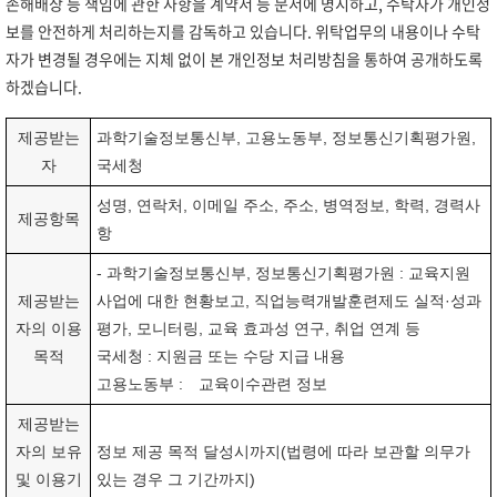
손해배상 등 책임에 관한 사항을 계약서 등 문서에 명시하고, 수탁자가 개인정
보를 안전하게 처리하는지를 감독하고 있습니다. 위탁업무의 내용이나 수탁
자가 변경될 경우에는 지체 없이 본 개인정보 처리방침을 통하여 공개하도록
하겠습니다.
제공받는
과학기술정보통신부, 고용노동부, 정보통신기획평가원,
자
국세청
성명, 연락처, 이메일 주소, 주소, 병역정보, 학력, 경력사
제공항목
항
- 과학기술정보통신부, 정보통신기획평가원 : 교육지원
제공받는
사업에 대한 현황보고, 직업능력개발훈련제도 실적·성과
자의 이용
평가, 모니터링, 교육 효과성 연구, 취업 연계 등
목적
국세청 : 지원금 또는 수당 지급 내용
고용노동부 : 교육이수관련 정보
제공받는
자의 보유
정보 제공 목적 달성시까지(법령에 따라 보관할 의무가
및 이용기
있는 경우 그 기간까지)