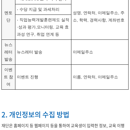
- 수당 지급 및 과세처리
멘토
성명, 연락처, 이메일주소, 주
- 직업능력개발훈련제도 실적
단
소, 학력, 경력사항, 계좌번호
·성과 평가,모니터링, 교육 효
과성 연구, 취업 연계 등
뉴스
레터
뉴스레터 발송
이메일주소
발송
이벤
트 참
이벤트 진행
이름, 연락처, 이메일주소
여
2. 개인정보의 수집 방법
재단은 홈페이지 등 웹페이지 등을 통하여 교육생이 입력한 정보, 교육 이행