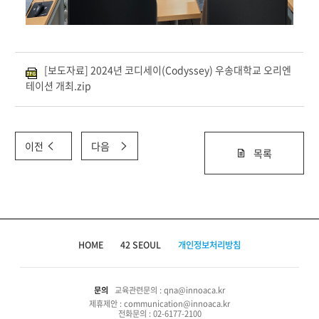
[보도자료] 2024년 코디세이(Codyssey) 우송대학교 오리엔
테이션 개최.zip
이전
다음
목록
HOME
42 SEOUL
개인정보처리방침
문의
교육관련문의 : qna@innoaca.kr
제휴제안 : communication@innoaca.kr
전화문의 : 02-6177-2100