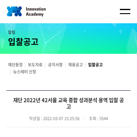
알림
입찰공고
재단동정
보도자료
공지사항
채용공고
입찰공고
뉴스레터 신청
재단 2022년 42서울 교육 종합 성과분석 용역 입찰 공
고
작성일
: 2022-03-07 15:25:56
조회
: 5544