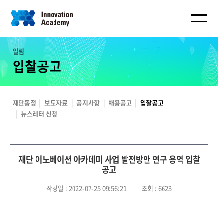
알림
입찰공고
재단동정
보도자료
공지사항
채용공고
입찰공고
뉴스레터 신청
재단 이노베이션 아카데미 사업 발전방안 연구 용역 입찰
공고
작성일
: 2022-07-25 09:56:21
조회
: 6623