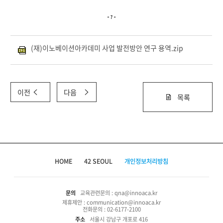
(재)이노베이션아카데미 사업 발전방안 연구 용역.zip
이전
다음
목록
HOME
42 SEOUL
개인정보처리방침
문의
교육관련문의 : qna@innoaca.kr
제휴제안 : communication@innoaca.kr
전화문의 : 02-6177-2100
주소
서울시 강남구 개포로 416