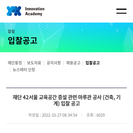
알림
입찰공고
재단동정
보도자료
공지사항
채용공고
입찰공고
뉴스레터 신청
재단 42서울 교육공간 증설 관련 마루관 공사 (건축, 기
계) 입찰 공고
작성일
: 2022-10-27 08:34:54
조회
: 6029