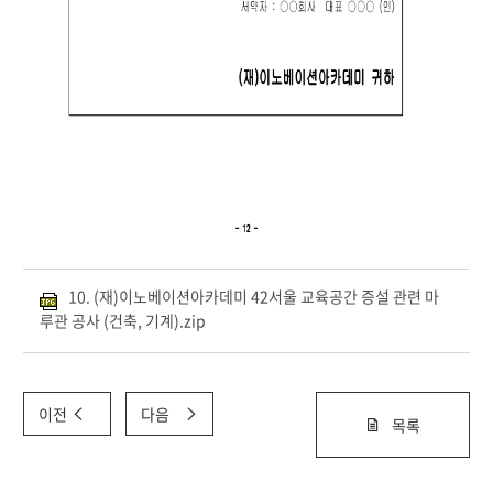
10. (재)이노베이션아카데미 42서울 교육공간 증설 관련 마
루관 공사 (건축, 기계).zip
이전
다음
목록