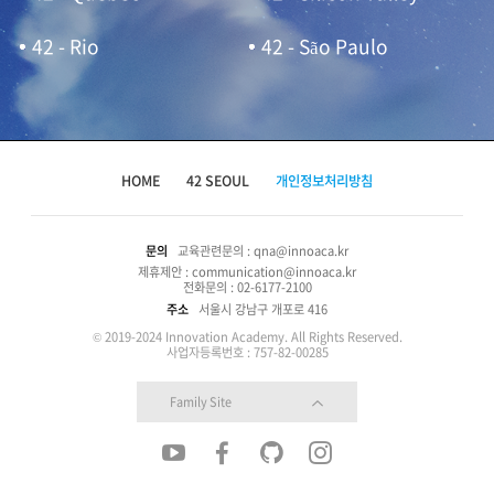
42 - Rio
42 - São Paulo
HOME
42 SEOUL
개인정보처리방침
문의
교육관련문의 : qna@innoaca.kr
제휴제안 : communication@innoaca.kr
전화문의 : 02-6177-2100
주소
서울시 강남구 개포로 416
© 2019-2024 Innovation Academy. All Rights Reserved.
사업자등록번호 : 757-82-00285
Family Site