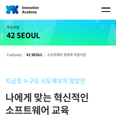
주요사업
42 SEOUL
Codyssey
42 SEOUL
소프트웨어 생태계 지원사업
지금껏 누구도 시도해보지 않았던
나에게 맞는 혁신적인
소프트웨어 교육