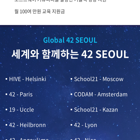
월 100여 만원 교육 지원금
Global 42 SEOUL
세계와 함께하는 42 SEOUL
HIVE - Helsinki
School21 - Moscow
42 - Paris
CODAM - Amsterdam
19 - Uccle
School21 - Kazan
42 - Heilbronn
42 - Lyon